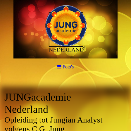
Foto's
JUNGacademie
Nederland
Opleiding tot Jungian Analyst
volgens C.G. Jung