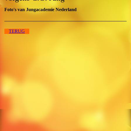
Foto's van Jungacademie Nederland
TERUG