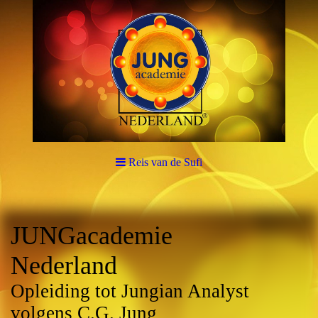
Reis van de Sufi
JUNGacademie
Nederland
Opleiding tot Jungian Analyst
volgens C.G. Jung